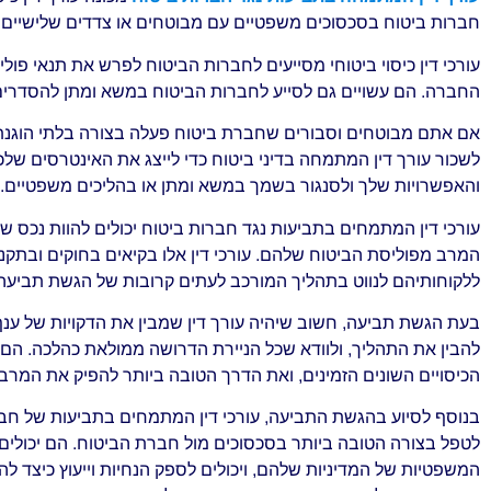
חברות ביטוח בסכסוכים משפטיים עם מבוטחים או צדדים שלישיים.
עורכי דין כיסוי ביטוחי מסייעים לחברות הביטוח לפרש את תנאי פולי
החברה. הם עשויים גם לסייע לחברות הביטוח במשא ומתן להסדרים
אם אתם מבוטחים וסבורים שחברת ביטוח פעלה בצורה בלתי הוגנת 
לשכור עורך דין המתמחה בדיני ביטוח כדי לייצג את האינטרסים שלכם. 
והאפשרויות שלך ולסנגור בשמך במשא ומתן או בהליכים משפטיים.
עורכי דין המתמחים בתביעות נגד חברות ביטוח יכולים להוות נכס של
המרב מפוליסת הביטוח שלהם. עורכי דין אלו בקיאים בחוקים ובתקנו
ללקוחותיהם לנווט בתהליך המורכב לעתים קרובות של הגשת תביעה
בעת הגשת תביעה, חשוב שיהיה עורך דין שמבין את הדקויות של ענף ה
להבין את התהליך, ולוודא שכל הניירת הדרושה ממולאת כהלכה. הם יכ
הכיסויים השונים הזמינים, ואת הדרך הטובה ביותר להפיק את המר
בנוסף לסיוע בהגשת התביעה, עורכי דין המתמחים בתביעות של חברו
לטפל בצורה הטובה ביותר בסכסוכים מול חברת הביטוח. הם יכולים
המשפטיות של המדיניות שלהם, ויכולים לספק הנחיות וייעוץ כיצד ל