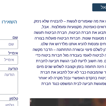
אל
השאירו פ
 את מה שאמורים לעשות – להבטיח שלא נינזק.
ואים כאמינות, מקצועיות ומומלצות . אבל,
 לתבוע את חברת הביטוח, חברת הביטוח תעשה
שם
מטענות שונות. חברות הביטוח פועלות בצורה
ים ומנסות להניא אותנו מלדרוש את שלנו.
הן לשלם פיצוי ובשורה התחתונה – הדבר מקשה
אימייל
 לביטוח לאומי בעבודה מול חברות ביטוח כדי
הם. מה חשוב לדעת לגבי הגשת תביעה לחברת
ינה תחומה בזמן וקצובה לשלוש שנים מיום
הודעה
 שהמבוטח כבר לא יוכל לתבוע את חברת
יטוח בהקדם האפשרי ובכל מקרה לא יאוחר
 שמוגשת תביעה לבית המשפט כנגד חברת
טלפון