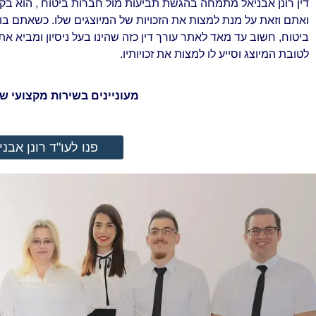
דין רונן אבניאל מתמחה בהגשת תביעות מול חברות ביטוח , הוא בק
ואתם וזאת על מנת למצות את הזכויות של המיוצגים שלו. כשאתם בו
ביטוח, חשוב עד מאד לאתר עורך דין כזה שהינו בעל ניסיון ומביא א
לטובת המיוצג וסייע לו למצות את זכויותיו.
מעוניינים בשירות מקצועי של
פנו לעו"ד רונן אבני