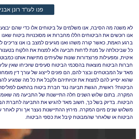
פנו לעו"ד רונן אבני
לא משנה מה הסיבה, אנו משלמים על ביטוחים אלו כדי שהם יבצעו
אנו רוכשים את הביטוחים הללו מחברות או מסוכנויות ביטוח שאנו ר
ברגע האמת, כאשר קורה משהו ואנו מגיעים למצב בו אנו צריכים
כל שביכולתה על מנת לדחות תביעה ולא לפצות את הלקוח בטענות 
איטית, ומפעילות פרוצדורות שונות שלעיתים מתישות אותנו כמבוטח
חברות הביטוח מוצאות בהסכמי הביטוח סעיפים שיוכיחו שאין עלי
מאד על המבוטחים ובצר להם, הם פונים לייצוג של עורך דין מומחה
שהוא יסייע להם למצות את זכויותיהם ולקבל את כל מה שמגיע ל
הביטוח? ראשית, הגשת תביעה נגד חברת ביטוח בהתאם לפוליסה ה
המקרה. בתום שלוש השנים חלה התיישנות של התביעה מה שאומר
הביטוח. בדיוק בשל כך, חשוב מאד להגיש את התביעה לחברת הב
משלוש שנים מיום המקרה. מירוץ ההתיישנות נעצר אך ורק לאחר
הביטוח או שלאחר שהמבוטח קיבל את כספי הביטוח.