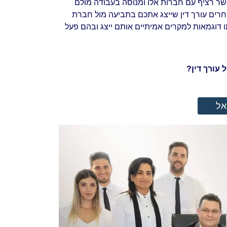
שר רציף עם חברות אלו ומנוסה בעבודה מולם
חרים עורך דין שייצג אתכם בתביעה מול חברת
תו דוגמאות למקרים אמיתיים אותם ייצג ובהם פעל
 עורך דין?
אל