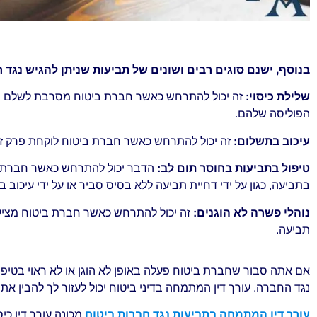
בנוסף, ישנם סוגים רבים ושונים של תביעות שניתן להגיש נגד 
שלילת כיסוי:
זה יכול להתרחש כאשר חברת ביטוח מסרבת לשלם 
הפוליסה שלהם.
עיכוב בתשלום:
זה יכול להתרחש כאשר חברת ביטוח לוקחת פרק זמ
טיפול בתביעות בחוסר תום לב:
הדבר יכול להתרחש כאשר חברת ביט
בתביעה, כגון על ידי דחיית תביעה ללא בסיס סביר או על ידי עיכוב
נוהלי פשרה לא הוגנים:
זה יכול להתרחש כאשר חברת ביטוח מציעה 
תביעה.
אם אתה סבור שחברת ביטוח פעלה באופן לא הוגן או לא ראוי בטיפ
נגד החברה. עורך דין המתמחה בדיני ביטוח יכול לעזור לך להבין את
עורך דין המתמחה בתביעות נגד חברות ביטוח
מכונה עורך דין כיסו