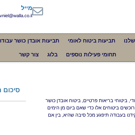
מייל
vniel@walla.co.il
שלנו
תביעות ביטוח לאומי
תביעות אובדן כושר עבודה
תחומי פעילות נוספים
בלוג
צור קשר
סיכום 
די, ביטוחי בריאות פרטיים, ביטוח אובדן כושר
רוכשים ביטוחים אלו כדי שאם ביום מן הימים
ידנו בעבודה תיפגע מכל סיבה שהיא, בין אם