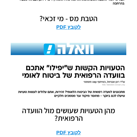
הטבת מס - מי זכאי?
לקובץ PDF
מהן הטעויות שעושים מול הוועדה
הרפואית?
לקובץ PDF