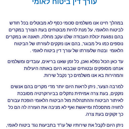
עורך דין ביטוח לאומי
במהלך חיינו אנו משלמים סכומי כסף לא מבוטלים בכל חודש
לביטוח הלאומי, על מנת להיות מבוטחים בעת הצורך במקרים
בהם נפגעת יכולת העבודה שלנו עקב מחלה, תאונה או במקרים
נוספים כמו גיל מבוגר, בהם אנו נזקקים לעזרתו של הביטוח
הלאומי ובטח שלעזרתו של עורך דין ביטוח לאומי .
עד כאן הכול נפלא ואכן, כל זמן שאנו בריאים, עובדים ומשלמים
אנחנו מסופקים ובטוחים שבבוא היום באותה היעילות
והמהירות בא אנו משלמים כך נקבל שירות.
למרבה הצער, ניתן לראות היום יותר מדי מקרים בהם אנשים
נזקקים, בעת צרה אמיתית נתקלים בביורוקרטיה מסובכת
לאיתור הביטוח וההתנהלות מול הביטוח הלאומי הופכת עבורם
לחוויה מתסכלת ומייאשת ואף לא מניבה את העזרה לה הם כל
כך זקוקים בעת צרה.
ניתן היום לקבל את שירותיו של עו"ד בתביעות נגד ביטוח לאומי,