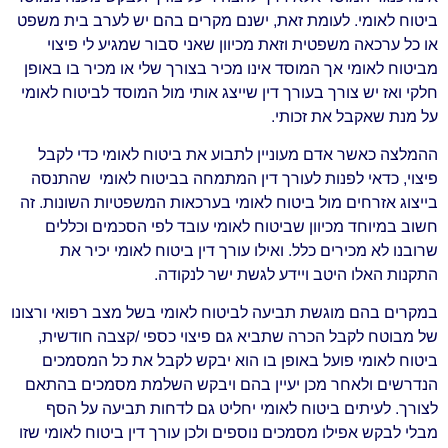
ביטוח לאומי. לעומת זאת, ישנם מקרים בהם יש לערב בית משפט
או כל ערכאה משפטית וזאת מכיוון שאני סבור שמגיע לי פיצוי
מביטוח לאומי אך המוסד אינו מכיר בצורך שלי או מכיר בו באופן
חלקי ואז יש צורך בעורך דין שייצג אותי מול המוסד לביטוח לאומי
על מנת שאקבל את זכותי.
ההמלצה כאשר אדם מעוניין לתבוע את ביטוח לאומי כדי לקבל
פיצוי, כדאי לפנות לעורך דין המתמחה בביטוח לאומי שהתנסה
בייצוג אזרחים מול ביטוח לאומי בערכאות המשפטיות השונות. זה
חשוב במיוחד מכיוון שביטוח לאומי עובד לפי הסכמים וכללים
שרובנו לא מכירים כלל. ואילו עורך דין ביטוח לאומי יכיר את
התקנות האלו היטב ויידע לגשת ישר לנקודה.
במקרים בהם מוגשת תביעה לביטוח לאומי בשל מצב רפואי ורצונו
של מבוטח לקבל הכרה שתביא גם פיצוי כספי /קצבה חודשית,
ביטוח לאומי פועל באופן בו הוא יבקש לקבל את כל המסמכים
הנדרשים ולאחר מכן יעיין בהם ויבקש השלמת מסמכים בהתאם
לצורך. לעיתים ביטוח לאומי יחליט גם לדחות תביעה על הסף
מבלי לבקש אפילו מסמכים נוספים ולכן עורך דין ביטוח לאומי שזו