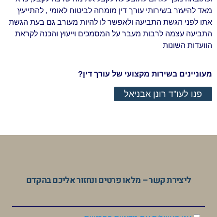
מאד להיעזר בשירותי עורך דין מומחה לביטוח לאומי , להתייעץ
אתו לפני הגשת התביעה ולאפשר לו להיות מעורב גם בעת הגשת
התביעה עצמה לרבות מעבר על המסמכים וייעוץ והכנה לקראת
הוועדות השונות
מעוניינים בשירות מקצועי של עורך דין?
פנו לעו"ד רונן אבניאל
ליצירת קשר – מלאו פרטים ונחזור אליכם בהקדם