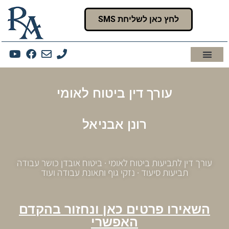
לתוכן
לחץ כאן לשליחת SMS
צור קשר
הסיפור שלנו
תביעות סיעוד
תביעות ביטוח לאומי
תביעות אובדן כושר עבודה
עורך דין תאונות עבודה
תחומי פעילות נוספים
עורך דין ביטוח לאומי רונן אבניאל
עורך דין ביטוח לאומי
רונן אבניאל
עורך דין לתביעות ביטוח לאומי · ביטוח אובדן כושר עבודה
תביעות סיעוד · נזקי גוף ותאונת עבודה ועוד
השאירו פרטים כאן ונחזור בהקדם
האפשרי