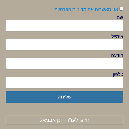
אני מאשר/ת את מדיניות הפרטיות
שם
אימייל
הודעה
טלפון
שליחה
חייגו לעו"ד רונן אבניאל