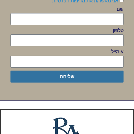
אני מאשר/ת את מדיניות הפרטיות
שם
טלפון
אימייל
שליחה