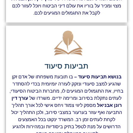
מצוי ומכיר על בוריו את עולם דיני הביטוח ויוכל לעזור לכם
לקבל את התגמולים המגיעים לכם.
תביעות סיעוד
בנושא תביעות סיעוד –
בו תובעת משפחתו של אדם זקן
שהגיע למצב סיעודי ונזקק לעזרה יומיומית בכדי להסתדר
בחייו, את התגמולים המגיעים לו, מחברות הביטוח הסיעודי,
לעתים נתקלת בסירוב ומרימה ידיים. משרדו של
עורך דין
רונן אבניאל
מספק ליווי צמוד ויחס אישי לכל אורך תהליך
התביעה ואף עוזר בערעור במצבי סירוב, ולכן התהליך יכול
לקחת לעתים זמן רב. המשרד ינקוט בכל האמצעים
הדרושים על מנת לטפל בתיק ביסודיות ובמהירות ולהגיע