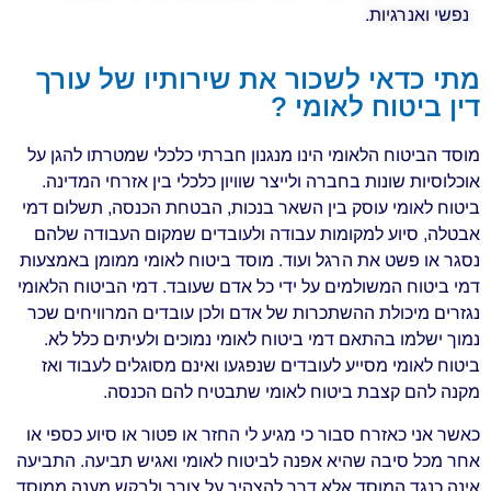
נפשי ואנרגיות.
מתי כדאי לשכור את שירותיו של עורך
דין ביטוח לאומי ?
מוסד הביטוח הלאומי הינו מנגנון חברתי כלכלי שמטרתו להגן על
אוכלוסיות שונות בחברה ולייצר שוויון כלכלי בין אזרחי המדינה.
ביטוח לאומי עוסק בין השאר בנכות, הבטחת הכנסה, תשלום דמי
אבטלה, סיוע למקומות עבודה ולעובדים שמקום העבודה שלהם
נסגר או פשט את הרגל ועוד. מוסד ביטוח לאומי ממומן באמצעות
דמי ביטוח המשולמים על ידי כל אדם שעובד. דמי הביטוח הלאומי
נגזרים מיכולת ההשתכרות של אדם ולכן עובדים המרוויחים שכר
נמוך ישלמו בהתאם דמי ביטוח לאומי נמוכים ולעיתים כלל לא.
ביטוח לאומי מסייע לעובדים שנפגעו ואינם מסוגלים לעבוד ואז
מקנה להם קצבת ביטוח לאומי שתבטיח להם הכנסה.
כאשר אני כאזרח סבור כי מגיע לי החזר או פטור או סיוע כספי או
אחר מכל סיבה שהיא אפנה לביטוח לאומי ואגיש תביעה. התביעה
אינה כנגד המוסד אלא דרך להצהיר על צורך ולבקש מענה ממוסד