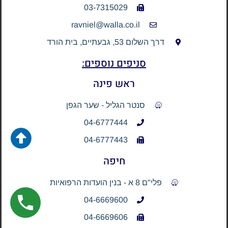
03-7315029
ravniel@walla.co.il
דרך השלום 53, גבעתיים, בית הורד
סניפים נוספים:
ראש פינה
סנטר הגליל - שער הגפן
04-6777444
04-6777443
חיפה
פלי"ם 8 א - בנין הועדות הרפואיות
04-6669600
04-6669606