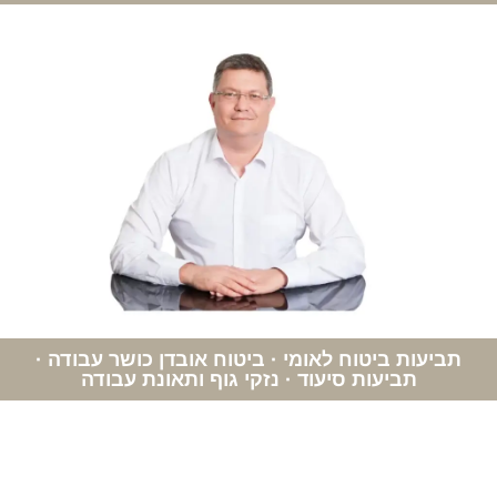
תביעות ביטוח לאומי · ביטוח אובדן כושר עבודה ·
תביעות סיעוד · נזקי גוף ותאונת עבודה